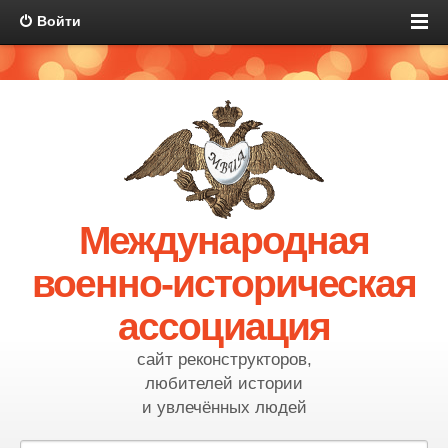
Войти
Международная
военно-историческая
ассоциация
сайт реконструкторов,
любителей истории
и увлечённых людей