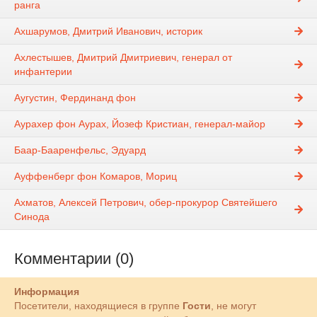
ранга
Ахшарумов, Дмитрий Иванович, историк
Ахлестышев, Дмитрий Дмитриевич, генерал от
инфантерии
Аугустин, Фердинанд фон
Аурахер фон Аурах, Йозеф Кристиан, генерал-майор
Баар-Бааренфельс, Эдуард
Ауффенберг фон Комаров, Мориц
Ахматов, Алексей Петрович, обер-прокурор Святейшего
Синода
Комментарии (0)
Информация
Посетители, находящиеся в группе
Гости
, не могут