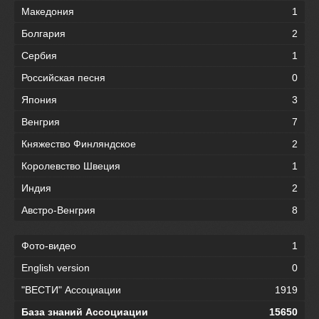
Македония
1
Болгария
2
Сербия
1
Российская песня
0
Япония
3
Венгрия
7
Княжество Финляндское
2
Королевство Швеция
1
Индия
2
Австро-Венгрия
8
Фото-видео
1
English version
0
"ВЕСТИ" Ассоциации
1919
База знаний Ассоциации
15650