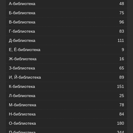
А-библиотека
48
Б-библиотека
75
В-библиотека
96
Г-библиотека
83
Д-библиотека
111
Е, Ё-библиотека
9
Ж-библиотека
16
З-библиотека
65
И, Й-библиотека
89
К-библиотека
151
Л-библиотека
25
М-библиотека
78
Н-библиотека
84
О-библиотека
180
П-библиотека
344