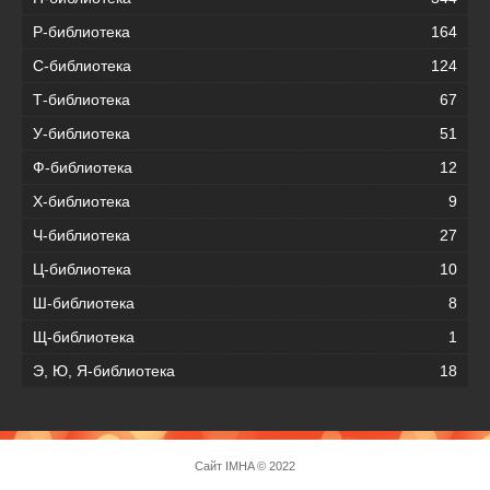
Р-библиотека
164
С-библиотека
124
Т-библиотека
67
У-библиотека
51
Ф-библиотека
12
Х-библиотека
9
Ч-библиотека
27
Ц-библиотека
10
Ш-библиотека
8
Щ-библиотека
1
Э, Ю, Я-библиотека
18
Сайт
IMHA
© 2022