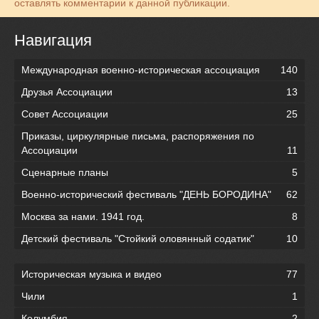
оставлять комментарии к данной публикации.
Навигация
Международная военно-историческая ассоциация
140
Друзья Ассоциации
13
Совет Ассоциации
25
Приказы, циркулярные письма, распоряжения по
Ассоциации
11
Сценарные планы
5
Военно-исторический фестиваль "ДЕНЬ БОРОДИНА"
62
Москва за нами. 1941 год.
8
Детский фестиваль "Стойкий оловянный содатик"
10
Историческая музыка и видео
77
Чили
1
Колумбия
2