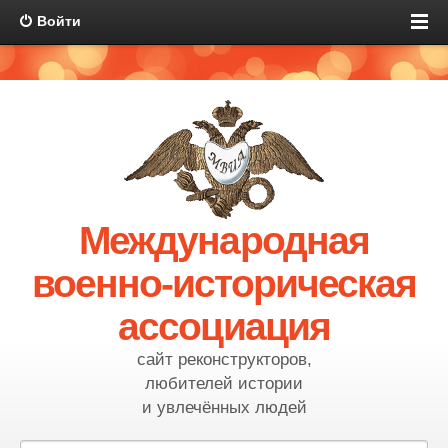
Войти
Международная
военно-историческая
ассоциация
сайт реконструкторов,
любителей истории
и увлечённых людей