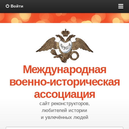
Войти
Международная
военно-историческая
ассоциация
сайт реконструкторов,
любителей истории
и увлечённых людей