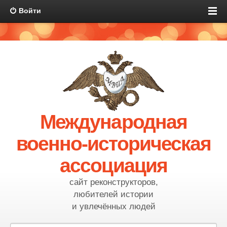
Войти
Международная
военно-историческая
ассоциация
сайт реконструкторов,
любителей истории
и увлечённых людей