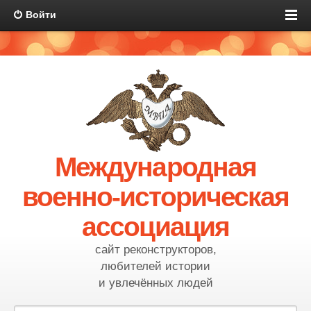
Войти
Международная
военно-историческая
ассоциация
сайт реконструкторов,
любителей истории
и увлечённых людей