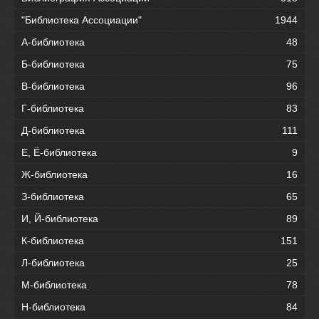
"Библиотека Ассоциации"
1944
А-библиотека
48
Б-библиотека
75
В-библиотека
96
Г-библиотека
83
Д-библиотека
111
Е, Ё-библиотека
9
Ж-библиотека
16
З-библиотека
65
И, Й-библиотека
89
К-библиотека
151
Л-библиотека
25
М-библиотека
78
Н-библиотека
84