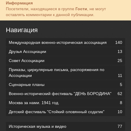
Информация
Посетители, находящиеся в группе
Гости
, не могут
оставлять комментарии к данной публикации.
Навигация
Международная военно-историческая ассоциация
140
Друзья Ассоциации
13
Совет Ассоциации
25
Приказы, циркулярные письма, распоряжения по
Ассоциации
11
Сценарные планы
5
Военно-исторический фестиваль "ДЕНЬ БОРОДИНА"
62
Москва за нами. 1941 год.
8
Детский фестиваль "Стойкий оловянный содатик"
10
Историческая музыка и видео
77