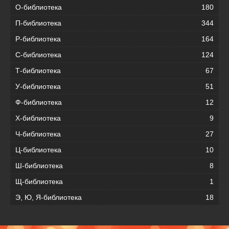
О-библиотека
180
П-библиотека
344
Р-библиотека
164
С-библиотека
124
Т-библиотека
67
У-библиотека
51
Ф-библиотека
12
Х-библиотека
9
Ч-библиотека
27
Ц-библиотека
10
Ш-библиотека
8
Щ-библиотека
1
Э, Ю, Я-библиотека
18