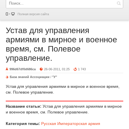
Полная версия сайта
Устав для управления
армиями в мирное и военное
время, см. Полевое
управление.
996d67df0d686ca
26-06-2011, 01:25
1 743
База знаний Ассоциации
/
"У"
Устав для управления армиями в мирное и военное время,
см. Полевое управление.
Название статьи:
Устав для управления армиями в мирное
и военное время, см. Полевое управление.
Категория темы:
Русская Императорская армия