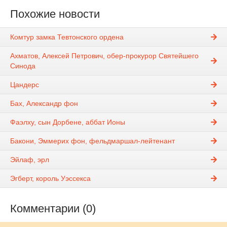
Похожие новости
Комтур замка Тевтонского ордена
Ахматов, Алексей Петрович, обер-прокурор Святейшего
Синода
Цандерс
Бах, Александр фон
Фаэлху, сын Дорбене, аббат Ионы
Бакони, Эммерих фон, фельдмаршал-лейтенант
Эйлаф, эрл
Эгберт, король Уэссекса
Комментарии (0)