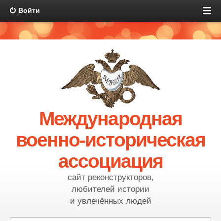
Войти
Международная
военно-историческая
ассоциация
сайт реконструкторов,
любителей истории
и увлечённых людей