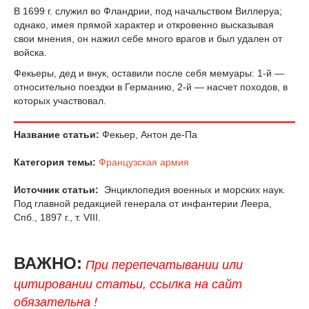
В 1699 г. служил во Фландрии, под начальством Виллеруа;
однако, имея прямой характер и откровенно высказывая
свои мнения, он нажил себе много врагов и был удален от
войска.
Фекьеры, дед и внук, оставили после себя мемуары: 1-й —
относительно поездки в Германию, 2-й — насчет походов, в
которых участвовал.
Название статьи:
Фекьер, Антон де-Па
Категория темы:
Французская армия
Источник статьи:
Энциклопедия военных и морских наук.
Под главной редакцией генерала от инфантерии Леера,
Спб., 1897 г., т. VIII.
ВАЖНО:
При перепечатывании или
цитировании статьи, ссылка на сайт
обязательна !