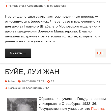
"Библиотека Ассоциации"
/
Б-библиотека
Настоящая статья заключают всю подлинную переписку,
относящуюся к Березинской переправе и извлеченную из
дел архива Главного Штаба, его Московского отделения и
архива канцелярии Военного Министерства. В число
печатаемых документов не вошли только те, которые, или
ранее появились уже в печати ...
Читать ...
0
БУЙЕ, ЛУИ ЖАН
imha
20-02-2026, 21:03
22
База знаний Ассоциации
/
"Б"
Образование: учился в Государственном
университете Страсбурга, 1932–36;
Государственном университете
Парижа
,