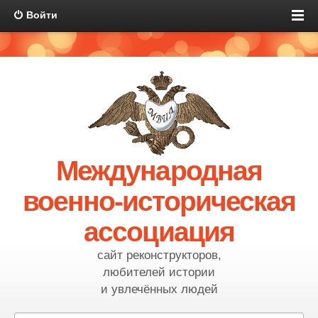
Войти
Международная
военно-историческая
ассоциация
сайт реконструкторов,
любителей истории
и увлечённых людей