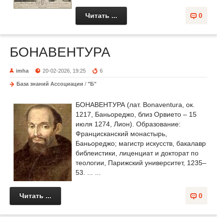
Читать ...
0
БОНАВЕНТУРА
imha
20-02-2026, 19:25
6
База знаний Ассоциации
/
"Б"
БОНАВЕНТУРА (лат. Bonaventura, ок.
1217, Баньореджо, близ Орвието – 15
июля 1274, Лион). Образование:
Францисканский монастырь,
Баньореджо; магистр искусств, бакалавр
библеистики, лиценциат и докторат по
теологии, Парижский университет, 1235–
53. ... ...
Читать ...
0