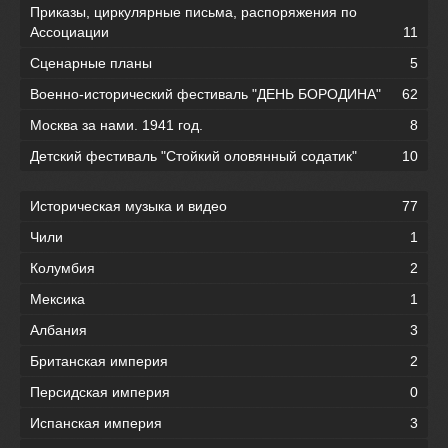
Приказы, циркулярные письма, распоряжения по
Ассоциации
11
Сценарные планы
5
Военно-исторический фестиваль "ДЕНЬ БОРОДИНА"
62
Москва за нами. 1941 год.
8
Детский фестиваль "Стойкий оловянный содатик"
10
Историческая музыка и видео
77
Чили
1
Колумбия
2
Мексика
1
Албания
3
Британская империя
2
Персидская империя
0
Испанская империя
3