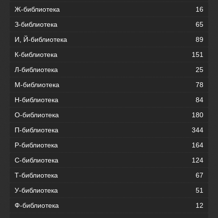
Ж-библиотека
16
З-библиотека
65
И, Й-библиотека
89
К-библиотека
151
Л-библиотека
25
М-библиотека
78
Н-библиотека
84
О-библиотека
180
П-библиотека
344
Р-библиотека
164
С-библиотека
124
Т-библиотека
67
У-библиотека
51
Ф-библиотека
12