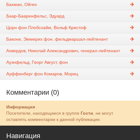
Бахман, Ойген
Баар-Бааренфельс, Эдуард
Цорн фон Плобсхайм, Вольф Кристоф
Бакони, Эммерих фон, фельдмаршал-лейтенант
Ахвердов, Николай Александрович, генерал-лейтенант
Ауэнфельд, Георг Август, фон
Ауффенберг фон Комаров, Мориц
Комментарии (0)
Информация
Посетители, находящиеся в группе
Гости
, не могут
оставлять комментарии к данной публикации.
Навигация