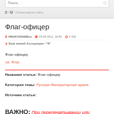
Полная версия сайта
Флаг-офицер
996d67df0d686ca
23-09-2011, 18:49
4 333
База знаний Ассоциации
/
"Ф"
Флаг-офицер,
см. Флаг.
Название статьи:
Флаг-офицер
Категория темы:
Русская Императорская армия
Источник статьи:
ВАЖНО:
При перепечатывании или