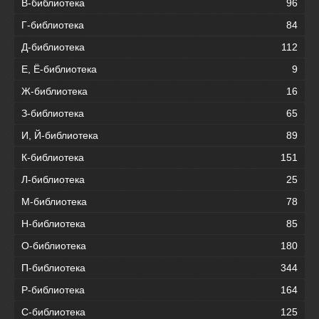
В-библиотека
96
Г-библиотека
84
Д-библиотека
112
Е, Ё-библиотека
9
Ж-библиотека
16
З-библиотека
65
И, Й-библиотека
89
К-библиотека
151
Л-библиотека
25
М-библиотека
78
Н-библиотека
85
О-библиотека
180
П-библиотека
344
Р-библиотека
164
С-библиотека
125