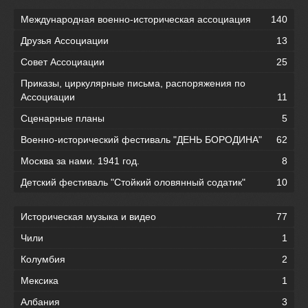
Международная военно-историческая ассоциация
140
Друзья Ассоциации
13
Совет Ассоциации
25
Приказы, циркулярные письма, распоряжения по
Ассоциации
11
Сценарные планы
5
Военно-исторический фестиваль "ДЕНЬ БОРОДИНА"
62
Москва за нами. 1941 год.
8
Детский фестиваль "Стойкий оловянный содатик"
10
Историческая музыка и видео
77
Чили
1
Колумбия
2
Мексика
1
Албания
3