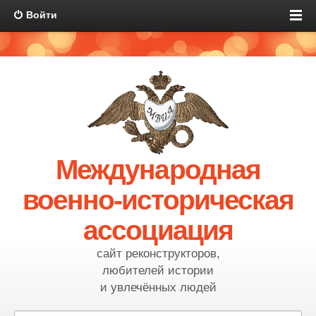
Войти
Международная
военно-историческая
ассоциация
сайт реконструкторов,
любителей истории
и увлечённых людей