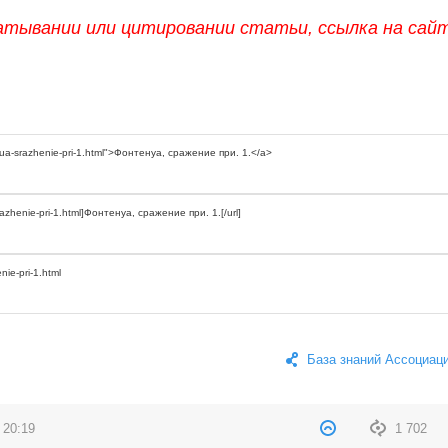
атывании или цитировании статьи, ссылка на сай
База знаний Ассоциац
 20:19
1 702