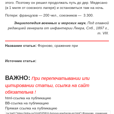
этого. Поэтому он решил продолжать путь до дер. Медесано
(в 1 миля от союзного лагеря) и остановиться там на ночь.
Потери: французов — 200 чел., союзников — 3.300.
Энциклопедия военных и морских наук.
Под главной
редакцией генерала от инфантерии Леера, Спб., 1897 г.,
т. VIII.
Название статьи:
Форново, сражение при
Источник статьи:
ВАЖНО:
При перепечатывании или
цитировании статьи, ссылка на сайт
обязательна !
html-ссылка на публикацию
BB-ссылка на публикацию
Прямая ссылка на публикацию