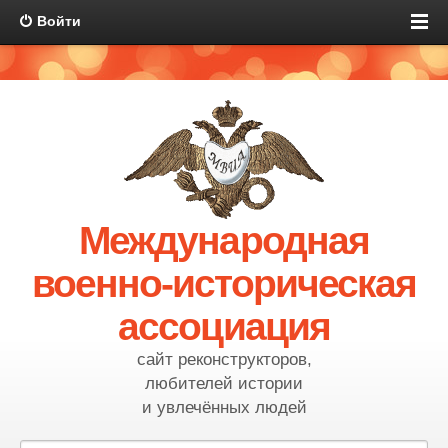
Войти
Международная
военно-историческая
ассоциация
сайт реконструкторов,
любителей истории
и увлечённых людей