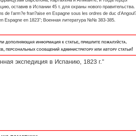
ию, оставив в Испании 45 т. для охраны нового правительства.
ns de l'arm?e fran?aise en Espagne sous les ordres de duc d'Angoul
?. en Espagne en 1823"; Военная литература №№ 383-385.
или дополняющая информация к статье, пришлите пожалуйста.
, персональных сообщений администратору или автору статьи!
нная экспедиция в Испанию, 1823 г."