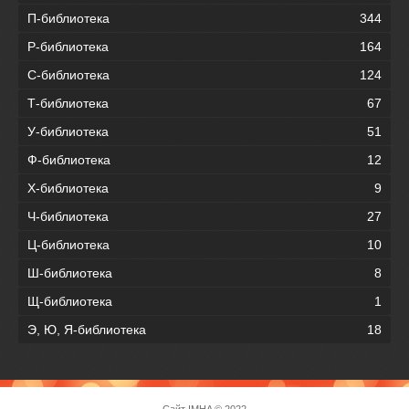
П-библиотека
344
Р-библиотека
164
С-библиотека
124
Т-библиотека
67
У-библиотека
51
Ф-библиотека
12
Х-библиотека
9
Ч-библиотека
27
Ц-библиотека
10
Ш-библиотека
8
Щ-библиотека
1
Э, Ю, Я-библиотека
18