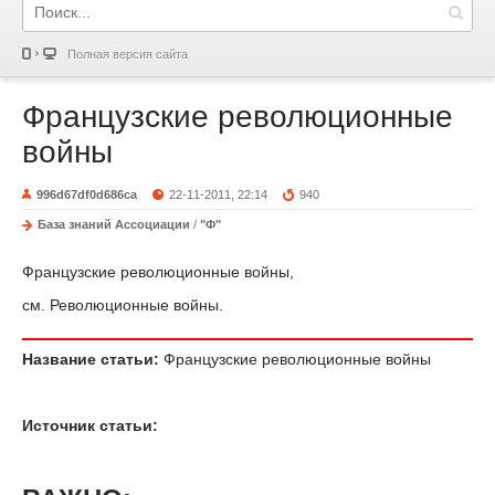
Полная версия сайта
Французские революционные
войны
996d67df0d686ca
22-11-2011, 22:14
940
База знаний Ассоциации
/
"Ф"
Французские революционные войны,
см. Революционные войны.
Название статьи:
Французские революционные войны
Источник статьи: