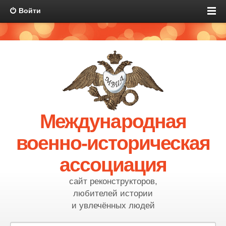
Войти
Международная
военно-историческая
ассоциация
сайт реконструкторов,
любителей истории
и увлечённых людей