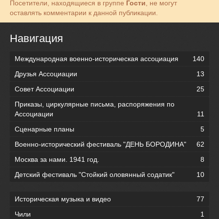
Посетители, находящиеся в группе
Гости
, не могут
оставлять комментарии к данной публикации.
Навигация
Международная военно-историческая ассоциация
140
Друзья Ассоциации
13
Совет Ассоциации
25
Приказы, циркулярные письма, распоряжения по
Ассоциации
11
Сценарные планы
5
Военно-исторический фестиваль "ДЕНЬ БОРОДИНА"
62
Москва за нами. 1941 год.
8
Детский фестиваль "Стойкий оловянный содатик"
10
Историческая музыка и видео
77
Чили
1