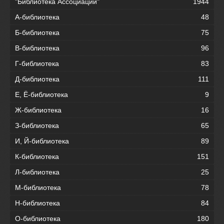
"Библиотека Ассоциации"
1944
А-библиотека
48
Б-библиотека
75
В-библиотека
96
Г-библиотека
83
Д-библиотека
111
Е, Ё-библиотека
9
Ж-библиотека
16
З-библиотека
65
И, Й-библиотека
89
К-библиотека
151
Л-библиотека
25
М-библиотека
78
Н-библиотека
84
О-библиотека
180