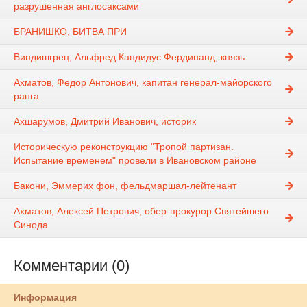
разрушенная англосаксами
БРАНИШКО, БИТВА ПРИ
Виндишгрец, Альфред Кандидус Фердинанд, князь
Ахматов, Федор Антонович, капитан генерал-майорского
ранга
Ахшарумов, Дмитрий Иванович, историк
Историческую реконструкцию "Тропой партизан.
Испытание временем" провели в Ивановском районе
Бакони, Эммерих фон, фельдмаршал-лейтенант
Ахматов, Алексей Петрович, обер-прокурор Святейшего
Синода
Комментарии (0)
Информация