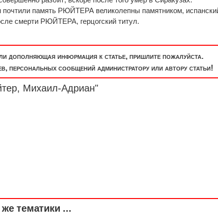
 почтили память РЮЙТЕРА великолепны памятником, испански
осле смерти РЮЙТЕРА, герцогский титул.
или дополняющая информация к статье, пришлите пожалуйста.
, персональных сообщений администратору или автору статьи!
йтер, Михаил-Адриан"
же тематики ...