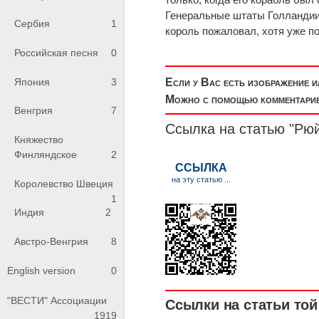
Генеральные штаты Голландии
Сербия
1
король пожаловал, хотя уже п
Российская песня
0
Япония
3
Если у Вас есть изображение 
Можно с помощью комментариев
Венгрия
7
Ссылка на статью "Рю
Княжество
Финляндское
2
Королевство Швеция
1
Индия
2
Австро-Венгрия
8
English version
0
"ВЕСТИ" Ассоциации
Ссылки на статьи той 
1919