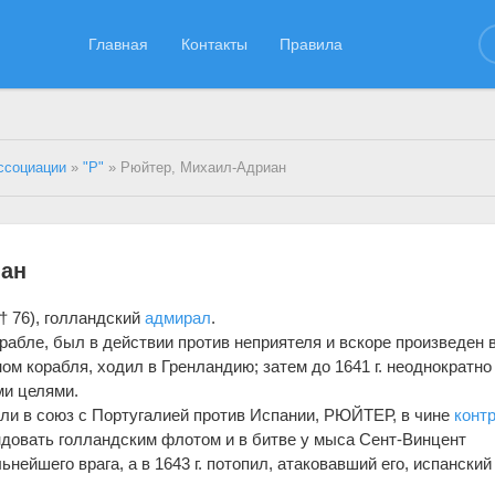
Главная
Контакты
Правила
ссоциации
»
"Р"
» Рюйтер, Михаил-Адриан
иан
† 76), голландский
адмирал
.
корабле, был в действии против неприятеля и вскоре произведен 
ном корабля, ходил в Гренландию; затем до 1641 г. неоднократно
ми целями.
пили в союз с Португалией против Испании, РЮЙТЕР, в чине
контр
ндовать голландским флотом и в битве у мыса Сент-Винцент
нейшего врага, а в 1643 г. потопил, атаковавший его, испанский