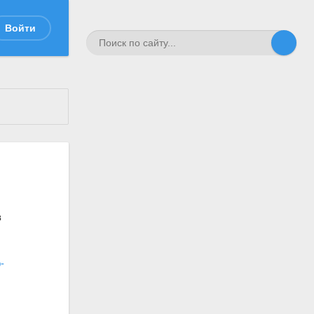
Войти
в
-