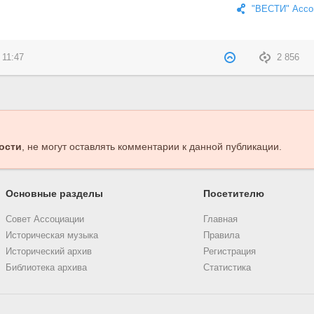
"ВЕСТИ" Ассо
 11:47
2 856
ости
, не могут оставлять комментарии к данной публикации.
Основные разделы
Посетителю
Совет Ассоциации
Главная
Историческая музыка
Правила
Исторический архив
Регистрация
Библиотека архива
Статистика