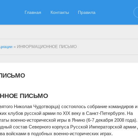
Главная
Контакты
Правила
циации
» ИНФОРМАЦИОННОЕ ПИСЬМО
ПИСЬМО
ННОЕ ПИСЬМО
святого Николая Чудотворца) состоялось собрание командиров и
их клубов русской армии по XIX веку в Санкт-Петербурге. На
ты военно-исторической игры в Янино (6-7 декабря 2008 года).
ндный состав Северного корпуса Русской Императорской армии
тва войсками в подобных военно-исторических играх.