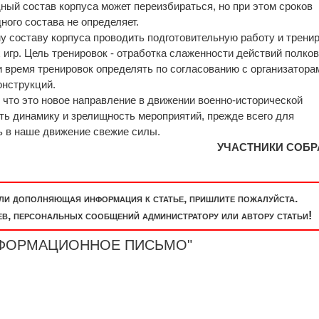
ный состав корпуса может переизбираться, но при этом сроков
ного состава не определяет.
 составу корпуса проводить подготовительную работу и трени
игр. Цель тренировок - отработка слаженности действий полков
и время тренировок определять по согласованию с организатора
онструкций.
 что это новое направление в движении военно-исторической
ть динамику и зрелищность мероприятий, прежде всего для
ть в наше движение свежие силы.
УЧАСТНИКИ СОБР
или дополняющая информация к статье, пришлите пожалуйста.
, персональных сообщений администратору или автору статьи!
"ИНФОРМАЦИОННОЕ ПИСЬМО"