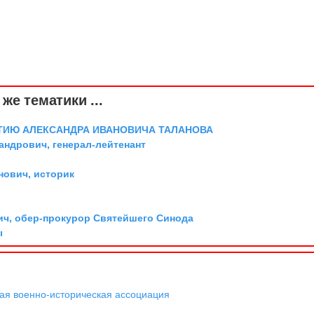
же тематики ...
ТИЮ АЛЕКСАНДРА ИВАНОВИЧА ТАЛАНОВА
андрович, генерал-лейтенант
ович, историк
ич, обер-прокурор Святейшего Синода
ы
я военно-историческая ассоциация