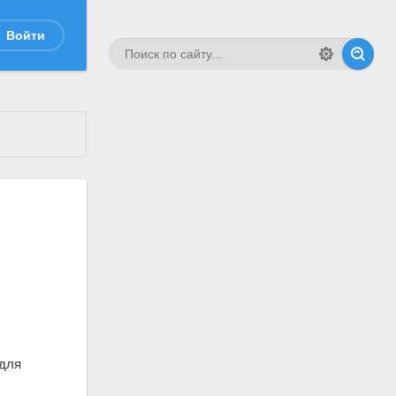
Войти
 для