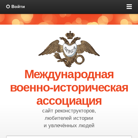
Войти
Международная
военно-историческая
ассоциация
сайт реконструкторов,
любителей истории
и увлечённых людей