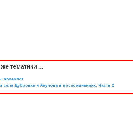
же тематики ...
ч, археолог
я села Дубровка и Акулова в воспоминаниях. Часть 2