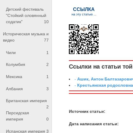
Детский фестиваль
"Стойкий оловянный
содатик"
10
Историческая музыка и
видео
77
Чили
1
Колумбия
2
Ссылки на статьи той 
Мексика
1
-
Ашик, Антон Балтазарови
-
Крестьянская родословна
Албания
3
Британская империя
2
Источник статьи:
Персидская
империя
0
Дата написания статьи:
Испанская империя
3