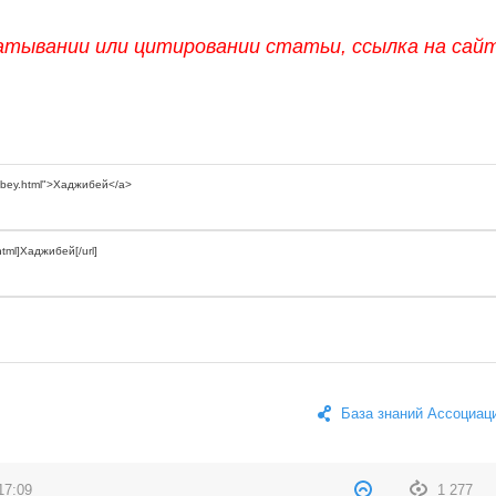
атывании или цитировании статьи, ссылка на сай
База знаний Ассоциац
17:09
1 277