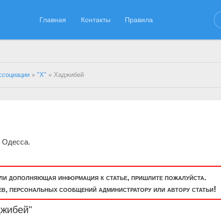
Главная
Контакты
Правила
ссоциации
»
"Х"
» Хаджибей
– Одесса.
или дополняющая информация к статье, пришлите пожалуйста.
, персональных сообщений администратору или автору статьи!
джибей"