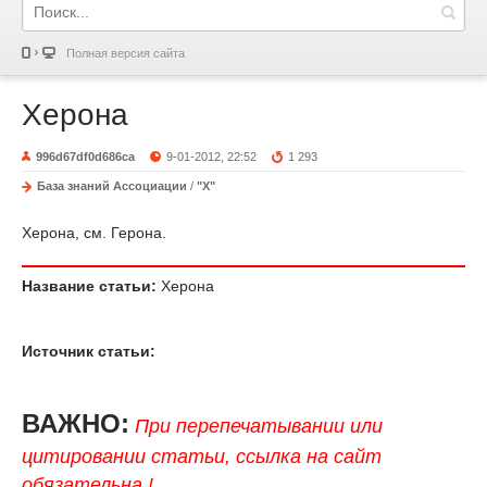
Полная версия сайта
Херона
996d67df0d686ca
9-01-2012, 22:52
1 293
База знаний Ассоциации
/
"Х"
Херона, см. Герона.
Название статьи:
Херона
Источник статьи:
ВАЖНО:
При перепечатывании или
цитировании статьи, ссылка на сайт
обязательна !