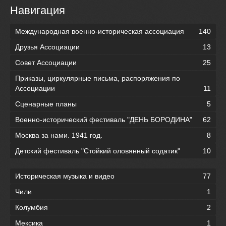
Навигация
Международная военно-историческая ассоциация
140
Друзья Ассоциации
13
Совет Ассоциации
25
Приказы, циркулярные письма, распоряжения по
Ассоциации
11
Сценарные планы
5
Военно-исторический фестиваль "ДЕНЬ БОРОДИНА"
62
Москва за нами. 1941 год.
8
Детский фестиваль "Стойкий оловянный содатик"
10
Историческая музыка и видео
77
Чили
1
Колумбия
2
Мексика
1