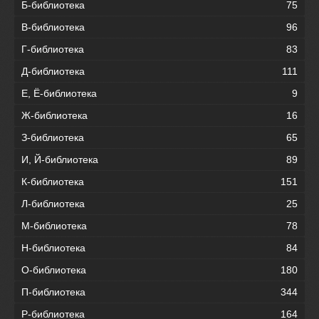
Б-библиотека
75
В-библиотека
96
Г-библиотека
83
Д-библиотека
111
Е, Ё-библиотека
9
Ж-библиотека
16
З-библиотека
65
И, Й-библиотека
89
К-библиотека
151
Л-библиотека
25
М-библиотека
78
Н-библиотека
84
О-библиотека
180
П-библиотека
344
Р-библиотека
164