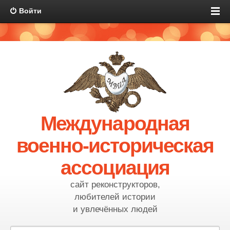
Войти
Международная
военно-историческая
ассоциация
сайт реконструкторов,
любителей истории
и увлечённых людей