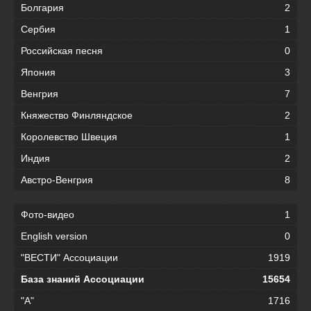
Болгария
2
Сербия
1
Российская песня
0
Япония
3
Венгрия
7
Княжество Финляндское
2
Королевство Швеция
1
Индия
2
Австро-Венгрия
8
Фото-видео
1
English version
0
"ВЕСТИ" Ассоциации
1919
База знаний Ассоциации
15654
"А"
1716