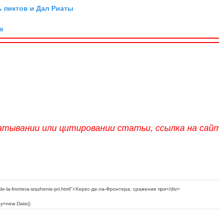
ь пиктов и Дал Риаты
в
атывании или цитировании статьи, ссылка на сай