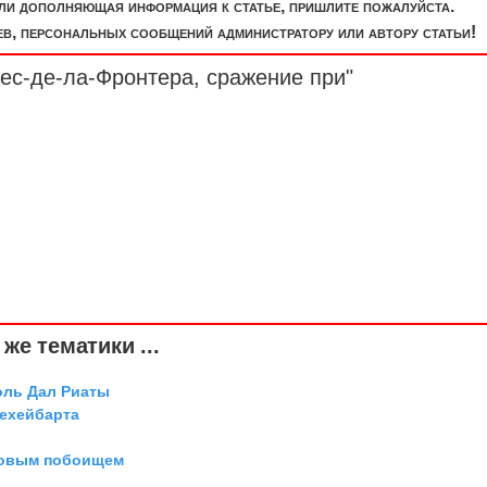
или дополняющая информация к статье, пришлите пожалуйста.
, персональных сообщений администратору или автору статьи!
ес-де-ла-Фронтера, сражение при"
же тематики ...
оль Дал Риаты
Дехейбарта
довым побоищем