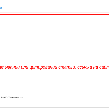
са
атывании или цитировании статьи, ссылка на сай