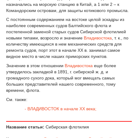
назначались на морскую станцию в Китай, а 1 или 2 – к
Командорским островам, для защиты котикового промысла.
С постоянным содержанием на востоке целой эскадры из
наиболее современных судов Балтийского флота и
постепенной заменой старых судов Сибирской флотилией
новыми типами, возросло и значение
Владивостока
, т. к., по
количеству имеющихся в нем механических средств для
ремонта судов, порт этот в начале XX в. занимал самое
видное место в числе наших приморских пунктов.
Значение в этом отношении
Владивостока
еще более
утвердилось закладкой в 1891, г. сибирской ж. д. и
громадного сухого дока, который мог вмещать самых
больших представителей нашего современного, тому
времени, флота.
См. также:
- ВЛАДИВОСТОК в начале XX века;
Название статьи:
Сибирская флотилия