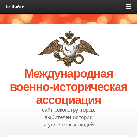
Войти
Международная
военно-историческая
ассоциация
сайт реконструкторов,
любителей истории
и увлечённых людей