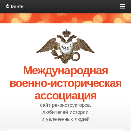
Войти
Международная
военно-историческая
ассоциация
сайт реконструкторов,
любителей истории
и увлечённых людей