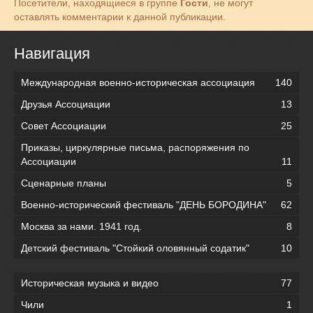
Посетители, находящиеся в группе
Гости
, не могут
оставлять комментарии к данной публикации.
Навигация
Международная военно-историческая ассоциация
140
Друзья Ассоциации
13
Совет Ассоциации
25
Приказы, циркулярные письма, распоряжения по
Ассоциации
11
Сценарные планы
5
Военно-исторический фестиваль "ДЕНЬ БОРОДИНА"
62
Москва за нами. 1941 год.
8
Детский фестиваль "Стойкий оловянный содатик"
10
Историческая музыка и видео
77
Чили
1