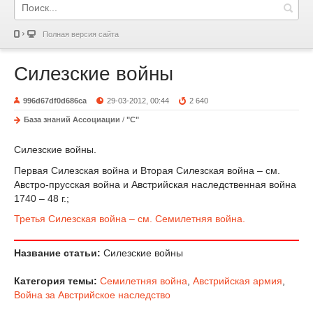
Полная версия сайта
Силезские войны
996d67df0d686ca
29-03-2012, 00:44
2 640
База знаний Ассоциации
/
"С"
Силезские войны.
Первая Силезская война и Вторая Силезская война – см.
Австро-прусская война и Австрийская наследственная война
1740 – 48 г.;
Третья Силезская война – см. Семилетняя война.
Название статьи:
Силезские войны
Категория темы:
Семилетняя война
,
Австрийская армия
,
Война за Австрийское наследство