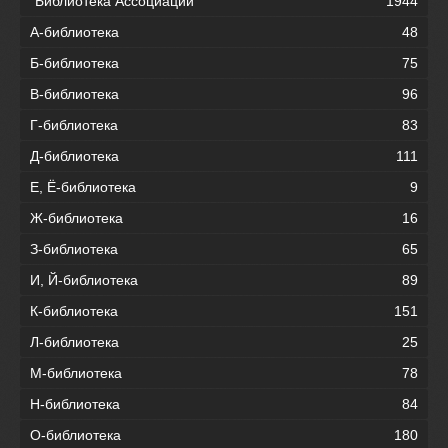
"Библиотека Ассоциации"
1944
А-библиотека
48
Б-библиотека
75
В-библиотека
96
Г-библиотека
83
Д-библиотека
111
Е, Ё-библиотека
9
Ж-библиотека
16
З-библиотека
65
И, Й-библиотека
89
К-библиотека
151
Л-библиотека
25
М-библиотека
78
Н-библиотека
84
О-библиотека
180