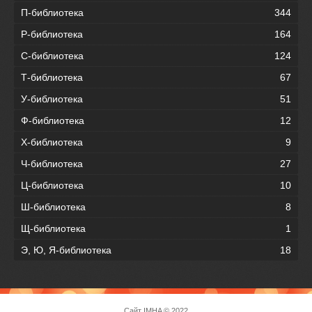
П-библиотека
344
Р-библиотека
164
С-библиотека
124
Т-библиотека
67
У-библиотека
51
Ф-библиотека
12
Х-библиотека
9
Ч-библиотека
27
Ц-библиотека
10
Ш-библиотека
8
Щ-библиотека
1
Э, Ю, Я-библиотека
18
Сайт
IMHA
© 2022