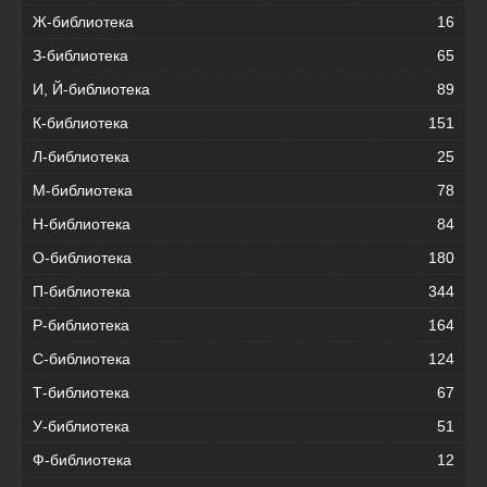
Ж-библиотека
16
З-библиотека
65
И, Й-библиотека
89
К-библиотека
151
Л-библиотека
25
М-библиотека
78
Н-библиотека
84
О-библиотека
180
П-библиотека
344
Р-библиотека
164
С-библиотека
124
Т-библиотека
67
У-библиотека
51
Ф-библиотека
12