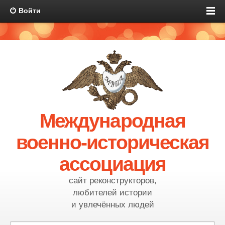
Войти
Международная
военно-историческая
ассоциация
сайт реконструкторов,
любителей истории
и увлечённых людей