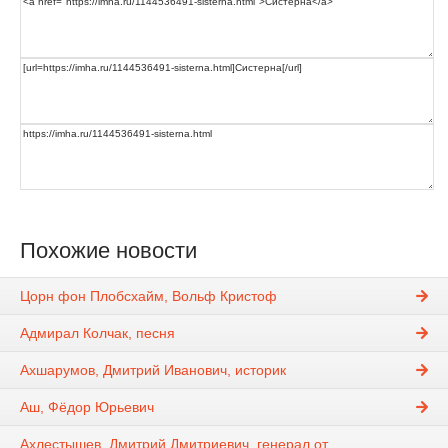
Похожие новости
Цорн фон Плобсхайм, Вольф Кристоф
Адмирал Колчак, песня
Ахшарумов, Дмитрий Иванович, историк
Аш, Фёдор Юрьевич
Ахлестышев, Дмитрий Дмитриевич, генерал от