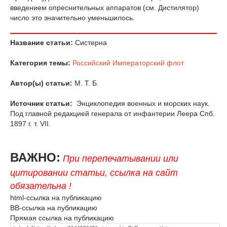
введением опреснительных аппаратов (см. Дистилятор)
число это значительно уменьшилось.
Название статьи:
Систерна
Категория темы:
Российский Императорский флот
Автор(ы) статьи:
М. Т. Б.
Источник статьи:
Энциклопедия военных и морских наук.
Под главной редакцией генерала от инфантерии Леера Спб.
1897 г. т. VII.
ВАЖНО:
При перепечатывании или
цитировании статьи, ссылка на сайт
обязательна !
html-ссылка на публикацию
BB-ссылка на публикацию
Прямая ссылка на публикацию