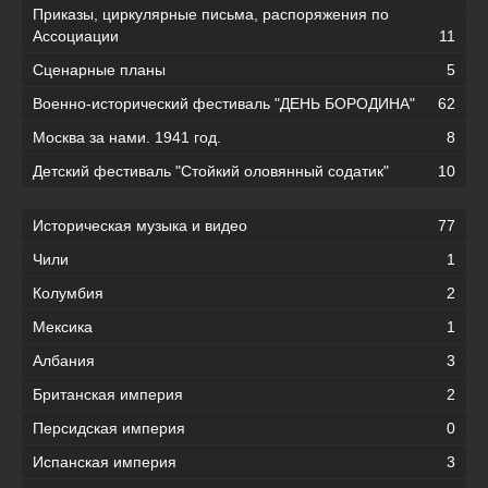
Приказы, циркулярные письма, распоряжения по
Ассоциации
11
Сценарные планы
5
Военно-исторический фестиваль "ДЕНЬ БОРОДИНА"
62
Москва за нами. 1941 год.
8
Детский фестиваль "Стойкий оловянный содатик"
10
Историческая музыка и видео
77
Чили
1
Колумбия
2
Мексика
1
Албания
3
Британская империя
2
Персидская империя
0
Испанская империя
3