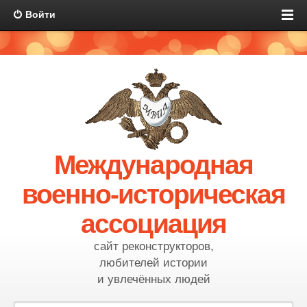
Войти
Международная
военно-историческая
ассоциация
сайт реконструкторов,
любителей истории
и увлечённых людей