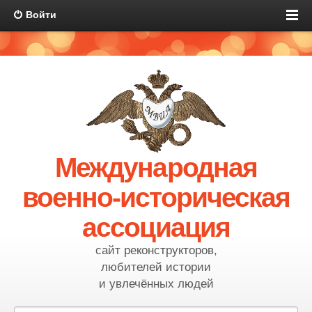
Войти
Международная
военно-историческая
ассоциация
сайт реконструкторов,
любителей истории
и увлечённых людей