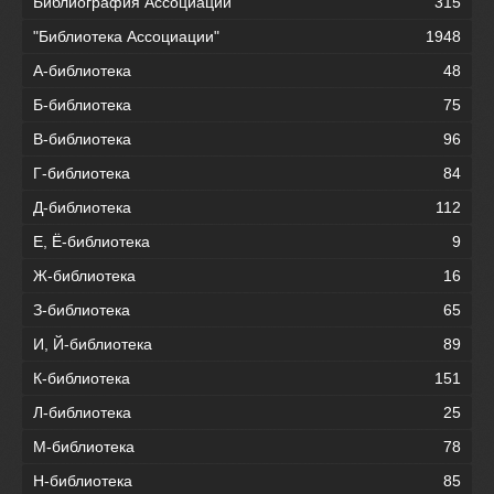
Библиография Ассоциации
315
"Библиотека Ассоциации"
1948
А-библиотека
48
Б-библиотека
75
В-библиотека
96
Г-библиотека
84
Д-библиотека
112
Е, Ё-библиотека
9
Ж-библиотека
16
З-библиотека
65
И, Й-библиотека
89
К-библиотека
151
Л-библиотека
25
М-библиотека
78
Н-библиотека
85