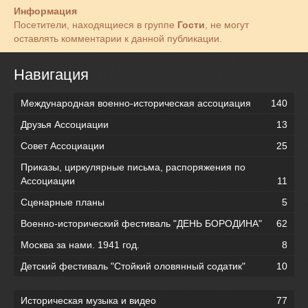
Информация
Посетители, находящиеся в группе
Гости
, не могут
оставлять комментарии к данной публикации.
Навигация
Международная военно-историческая ассоциация
140
Друзья Ассоциации
13
Совет Ассоциации
25
Приказы, циркулярные письма, распоряжения по
Ассоциации
11
Сценарные планы
5
Военно-исторический фестиваль "ДЕНЬ БОРОДИНА"
62
Москва за нами. 1941 год.
8
Детский фестиваль "Стойкий оловянный содатик"
10
Историческая музыка и видео
77