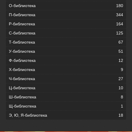
О-библиотека
180
П-библиотека
344
Р-библиотека
164
С-библиотека
125
Т-библиотека
67
У-библиотека
51
Ф-библиотека
12
Х-библиотека
9
Ч-библиотека
27
Ц-библиотека
10
Ш-библиотека
8
Щ-библиотека
1
Э, Ю, Я-библиотека
18