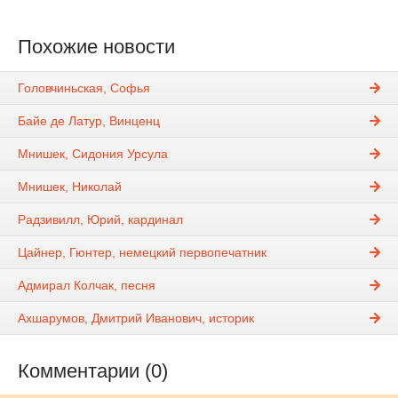
Похожие новости
Головчиньская, Софья
Байе де Латур, Винценц
Мнишек, Сидония Урсула
Мнишек, Николай
Радзивилл, Юрий, кардинал
Цайнер, Гюнтер, немецкий первопечатник
Адмирал Колчак, песня
Ахшарумов, Дмитрий Иванович, историк
Комментарии (0)