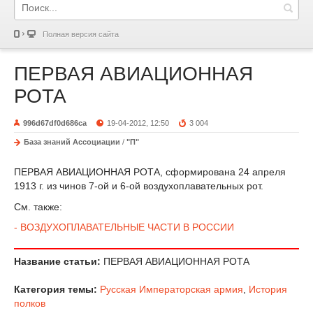
Полная версия сайта
ПЕРВАЯ АВИАЦИОННАЯ
РОТА
996d67df0d686ca
19-04-2012, 12:50
3 004
База знаний Ассоциации
/
"П"
ПЕРВАЯ АВИАЦИОННАЯ РОТА, сформирована 24 апреля
1913 г. из чинов 7-ой и 6-ой воздухоплавательных рот.
См. также:
- ВОЗДУХОПЛАВАТЕЛЬНЫЕ ЧАСТИ В РОССИИ
Название статьи:
ПЕРВАЯ АВИАЦИОННАЯ РОТА
Категория темы:
Русская Императорская армия
,
История
полков