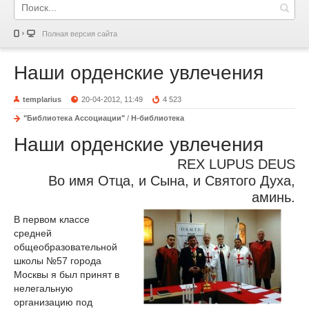
Полная версия сайта
Наши орденские увлечения
templarius
20-04-2012, 11:49
4 523
"Библиотека Ассоциации"
/
Н-библиотека
Наши орденские увлечения
REX LUPUS DEUS
Во имя Отца, и Сына, и Святого Духа,
аминь.
В первом классе
средней
общеобразовательной
школы №57 города
Москвы я был принят в
нелегальную
организацию под