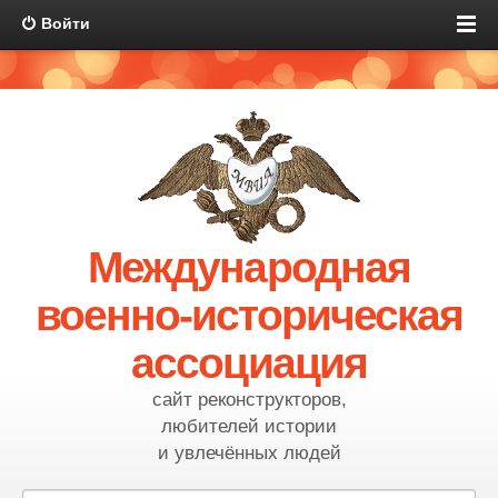
Войти
Международная
военно-историческая
ассоциация
сайт реконструкторов,
любителей истории
и увлечённых людей