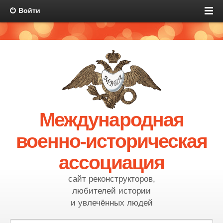
Войти
Международная
военно-историческая
ассоциация
сайт реконструкторов,
любителей истории
и увлечённых людей