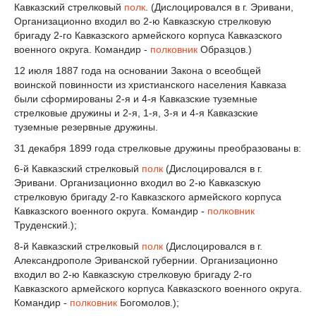
Кавказский стрелковый
полк
. (Дислоцировался в г. Эривани,
Организационно входил во 2-ю Кавказскую стрелковую
бригаду 2-го Кавказского армейского корпуса Кавказского
военного округа. Командир -
полковник
Образцов.)
12 июля 1887 года на основании Закона о всеобщей
воинской повинности из христианского населения Кавказа
были сформированы 2-я и 4-я Кавказские туземные
стрелковые дружины и 2-я, 1-я, 3-я и 4-я Кавказские
туземные резервные дружины.
31 декабря 1899 года стрелковые дружины преобразованы в:
6-й Кавказский стрелковый
полк
(Дислоцировался в г.
Эривани. Организационно входил во 2-ю Кавказскую
стрелковую бригаду 2-го Кавказского армейского корпуса
Кавказского военного округа. Командир -
полковник
Труденский.);
8-й Кавказский стрелковый
полк
(Дислоцировался в г.
Александрополе Эриванской губернии. Организационно
входил во 2-ю Кавказскую стрелковую бригаду 2-го
Кавказского армейского корпуса Кавказского военного округа.
Командир -
полковник
Богомолов.);