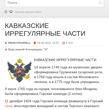
Полная версия сайта
КАВКАЗСКИЕ
ИРРЕГУЛЯРНЫЕ ЧАСТИ
996d67df0d686ca
19-06-2012, 14:52
4 313
База знаний Ассоциации
/
"К"
КАВКАЗСКИЕ ИРРЕГУЛЯРНЫЕ ЧАСТИ
14 апреля 1740 года из грузинских дворян
сформирована Грузинская гусарская рота;
в 1769 году вошла в состав Московского
легиона, а в 1775 году была упразднена.
9 июня 1765 года из горцев, поселившихся близ Моздока,
была сформирована Горская команда (2 сотни).
11 декабря 1824 года Горская команда развернута в Горский
полк
, впоследствии вошедший в состав Терского казачьего