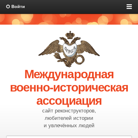
Войти
Международная
военно-историческая
ассоциация
сайт реконструкторов,
любителей истории
и увлечённых людей