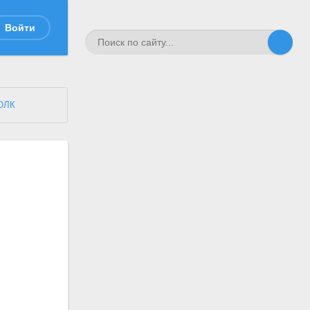
Войти
ОЛК