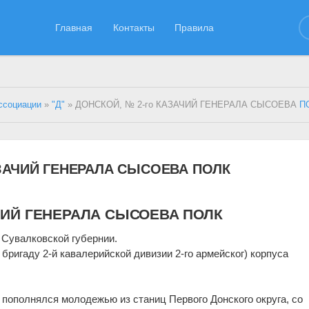
Главная
Контакты
Правила
ссоциации
»
"Д"
» ДОНСКОЙ, № 2-го КАЗАЧИЙ ГЕНЕРАЛА СЫСОЕВА
П
АЗАЧИЙ ГЕНЕРАЛА СЫСОЕВА ПОЛК
ЧИЙ ГЕНЕРАЛА СЫСОЕВА ПОЛК
 Сувалковской губернии.
бригаду 2-й кавалерийской дивизии 2-го армейског) корпуса
пополнялся молодежью из станиц Первого Донского округа, со