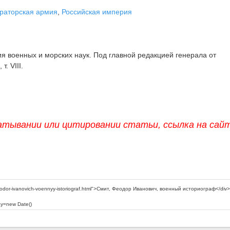
раторская армия
,
Российская империя
 военных и морских наук. Под главной редакцией генерала от
т. VIII.
атывании или цитировании статьи, ссылка на сай