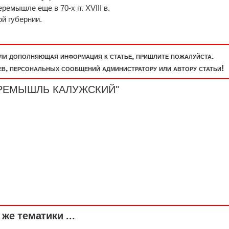
емышле еще в 70-х гг. XVIII в.
й губернии.
или дополняющая информация к статье, пришлите пожалуйста.
, персональных сообщений администратору или автору статьи!
ПЕРЕМЫШЛЬ КАЛУЖСКИЙ"
же тематики ...