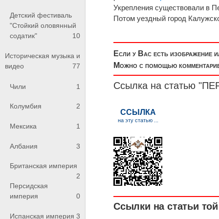
Укрепления существовали в Пер
Детский фестиваль
Потом уездный город Калужско
"Стойкий оловянный
содатик"
10
Если у Вас есть изображение 
Историческая музыка и
Можно с помощью комментариев
видео
77
Ссылка на статью "
Чили
1
Колумбия
2
Мексика
1
Албания
3
Британская империя
2
Персидская
империя
0
Ссылки на статьи той 
Испанская империя
3