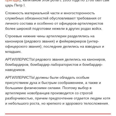
царь Петр I.
Сложность материальной части и многосторонность
служебных обязанностей обусловливают требования от
личного состава и особенно от офицеров-артиллеристов
более широкой подготовки нежели в других родах войск.
Строевые нижние чины артиллерии разделялись на
канониров (рядового звания) и фейерверкеров (унтер-
офицерского звания); последние делились на взводных и
младших.
АРТИЛЛЕРИСТЫ рядового звания делились на канониров,
бомбардиров, бомбардир-лаборатористов и бомбардир-
наводчиков.
АРТИЛЛЕРИСТЫ должны были обладать особым
присутствием духа и быстрым соображением, а также и
большими физическими силами. Поэтому выбор в
артиллерию новобранцев производится со строгой
разборчивостью, причем предпочтение отдается людям хотя
и небольшого роста, но крепкого и здорового телосложения.