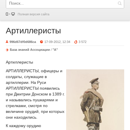
Полная версия сайта
Артиллеристы
996d67df0d686ca
17-09-2012, 12:34
3 572
База знаний Ассоциации
/
"А"
Артиллеристы
АРТИЛЛЕРИСТЫ, офицеры и
солдаты, служащие в
артиллерии. На Руси
АРТИЛЛЕРИСТЫ появились
при Дмитрии Донском в 1389 г.
и назывались пушкарями и
стрелками, смотря по
величине орудий, при которых
они находились.
К каждому орудию