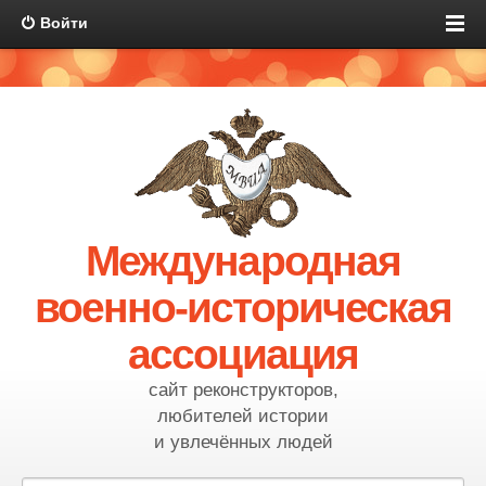
Войти
Международная
военно-историческая
ассоциация
сайт реконструкторов,
любителей истории
и увлечённых людей