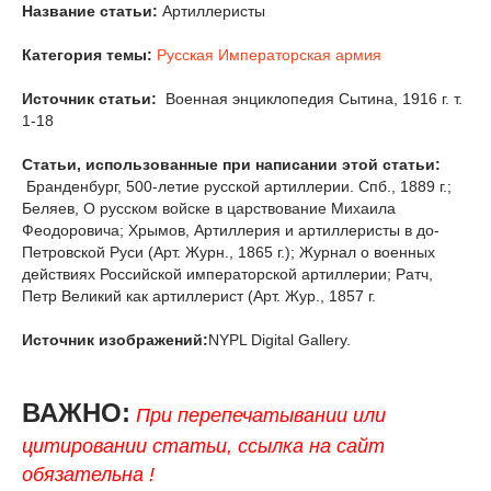
Название статьи:
Артиллеристы
Категория темы:
Русская Императорская армия
Источник статьи:
Военная энциклопедия Сытина, 1916 г. т.
1-18
Статьи, использованные при написании этой статьи:
Бранденбург, 500-летие русской артиллерии. Спб., 1889 г.;
Беляев, О русском войске в царствование Михаила
Феодоровича; Хрымов, Артиллерия и артиллеристы в до-
Петровской Руси (Арт. Журн., 1865 г.); Журнал о военных
действиях Российской императорской артиллерии; Ратч,
Петр Великий как артиллерист (Арт. Жур., 1857 г.
Источник изображений:
NYPL Digital Gallery.
ВАЖНО:
При перепечатывании или
цитировании статьи, ссылка на сайт
обязательна !