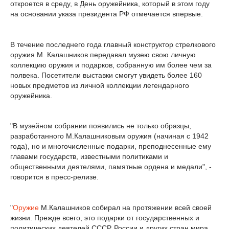
откроется в среду, в День оружейника, который в этом году
на основании указа президента РФ отмечается впервые.
В течение последнего года главный конструктор стрелкового
оружия М. Калашников передавал музею свою личную
коллекцию оружия и подарков, собранную им более чем за
полвека. Посетители выставки смогут увидеть более 160
новых предметов из личной коллекции легендарного
оружейника.
"В музейном собрании появились не только образцы,
разработанного М.Калашниковым оружия (начиная с 1942
года), но и многочисленные подарки, преподнесенные ему
главами государств, известными политиками и
общественными деятелями, памятные ордена и медали", -
говорится в пресс-релизе.
"
Оружие
М.Калашников собирал на протяжении всей своей
жизни. Прежде всего, это подарки от государственных и
политических деятелей СССР, России и других стран мира.