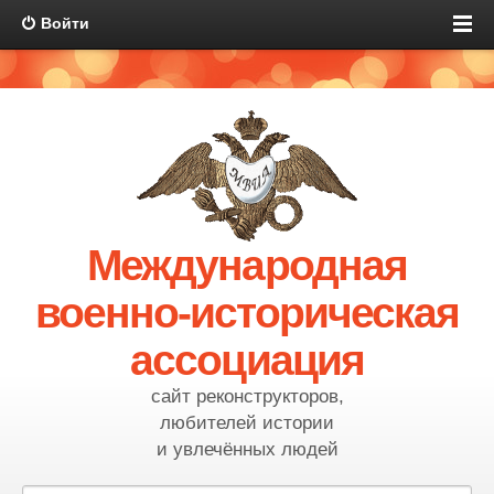
Войти
Международная
военно-историческая
ассоциация
сайт реконструкторов,
любителей истории
и увлечённых людей