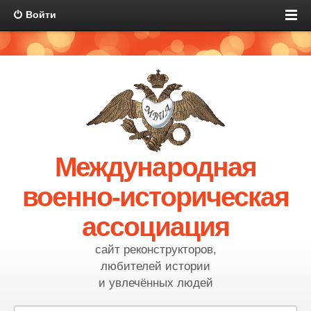
Войти
Международная
военно-историческая
ассоциация
сайт реконструкторов,
любителей истории
и увлечённых людей