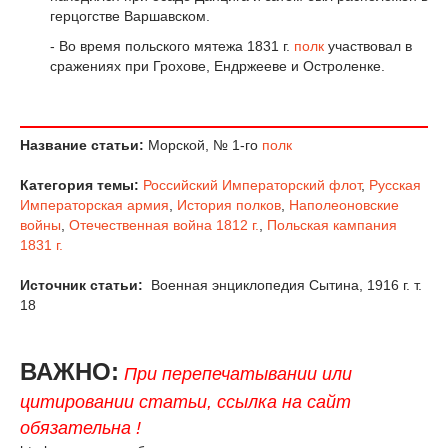
герцогстве Варшавском.
- Во время польского мятежа 1831 г.
полк
участвовал в
сражениях при Грохове, Ендржееве и Остроленке.
Название статьи:
Морской, № 1-го
полк
Категория темы:
Российский Императорский флот
,
Русская
Императорская армия
,
История полков
,
Наполеоновские
войны
,
Отечественная война 1812 г.
,
Польская кампания
1831 г.
Источник статьи:
Военная энциклопедия Сытина, 1916 г. т.
18
ВАЖНО:
При перепечатывании или
цитировании статьи, ссылка на сайт
обязательна !