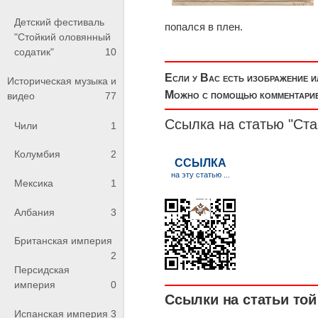
Детский фестиваль
попался в плен.
"Стойкий оловянный
содатик"
10
Если у Вас есть изображение 
Историческая музыка и
Можно с помощью комментариев
видео
77
Ссылка на статью "Ст
Чили
1
Колумбия
2
Мексика
1
Албания
3
Британская империя
2
Персидская
империя
0
Ссылки на статьи той 
Испанская империя
3