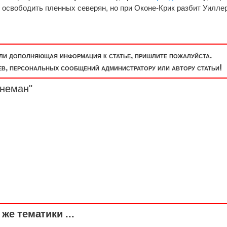
освободить пленных северян, но при Оконе-Крик разбит Уилле
или дополняющая информация к статье, пришлите пожалуйста.
, персональных сообщений администратору или автору статьи!
анеман"
же тематики ...