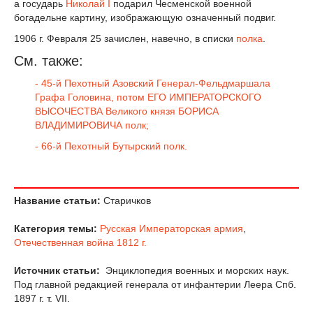
а государь
Николай I
подарил Чесменской военной
богадельне картину, изображающую означенный подвиг.
1906 г. Февраля 25 зачислен, навечно, в списки
полка
.
См. также:
- 45-й Пехотный Азовский Генерал-Фельдмаршала
Графа Головина, потом ЕГО ИМПЕРАТОРСКОГО
ВЫСОЧЕСТВА Великого князя БОРИСА
ВЛАДИМИРОВИЧА полк;
- 66-й Пехотный Бутырский полк.
Название статьи:
Старичков
Категория темы:
Русская Императорская армия
,
Отечественная война 1812 г.
Источник статьи:
Энциклопедия военных и морских наук.
Под главной редакцией генерала от инфантерии Леера Спб.
1897 г. т. VII.