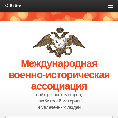
Войти
Международная
военно-историческая
ассоциация
сайт реконструкторов,
любителей истории
и увлечённых людей