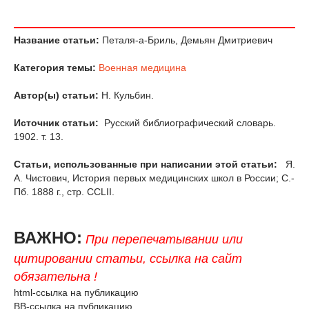
Название статьи:
Петаля-а-Бриль, Демьян Дмитриевич
Категория темы:
Военная медицина
Автор(ы) статьи:
Н. Кульбин.
Источник статьи:
Русский библиографический словарь.
1902. т. 13.
Статьи, использованные при написании этой статьи:
Я.
А. Чистович, История первых медицинских школ в России; С.-
Пб. 1888 г., стр. CCLII.
ВАЖНО:
При перепечатывании или
цитировании статьи, ссылка на сайт
обязательна !
html-ссылка на публикацию
BB-ссылка на публикацию