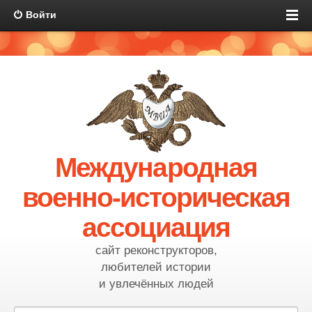
Войти
Международная
военно-историческая
ассоциация
сайт реконструкторов,
любителей истории
и увлечённых людей