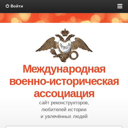
Войти
Международная
военно-историческая
ассоциация
сайт реконструкторов,
любителей истории
и увлечённых людей