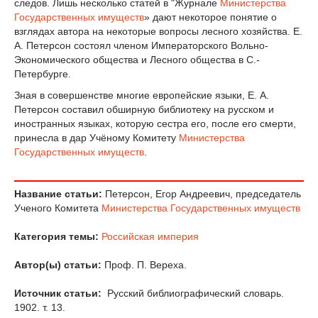
следов. Лишь несколько статей в "Журнале
Министерства
Государственных имуществ
» дают некоторое понятие о
взглядах автора на некоторые вопросы лесного хозяйства. Е.
А. Петерсон состоял членом Императорского Вольно-
Экономического общества и Лесного общества в С.-
Петербурге.
Зная в совершенстве многие европейские языки, Е. А.
Петерсон составил обширную библиотеку на русском и
иностранных языках, которую сестра его, после его смерти,
принесла в дар Учёному Комитету
Министерства
Государственных имуществ
.
Название статьи:
Петерсон, Егор Андреевич, председатель
Ученого Комитета
Министерства Государственных имуществ
Категория темы:
Российская империя
Автор(ы) статьи:
Проф. П. Вереха.
Источник статьи:
Русский библиографический словарь.
1902. т. 13.