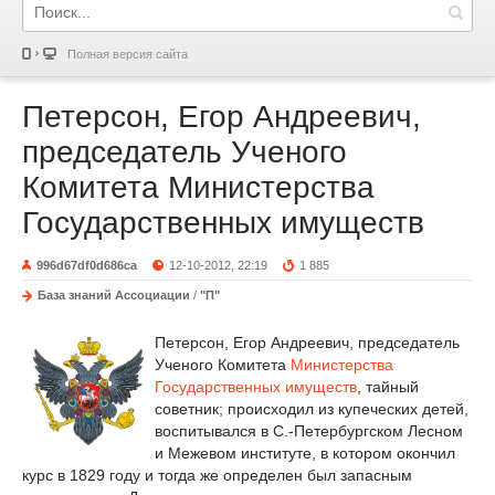
Полная версия сайта
Петерсон, Егор Андреевич,
председатель Ученого
Комитета Министерства
Государственных имуществ
996d67df0d686ca
12-10-2012, 22:19
1 885
База знаний Ассоциации
/
"П"
Петерсон, Егор Андреевич, председатель
Ученого Комитета
Министерства
Государственных имуществ
, тайный
советник; происходил из купеческих детей,
воспитывался в С.-Петербургском Лесном
и Межевом институте, в котором окончил
курс в 1829 году и тогда же определен был запасным