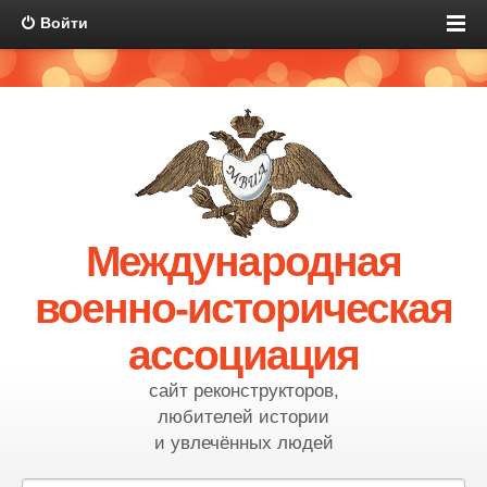
Войти
Международная
военно-историческая
ассоциация
сайт реконструкторов,
любителей истории
и увлечённых людей