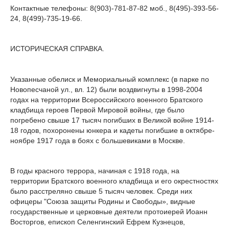
Контактные телефоны: 8(903)-781-87-82 моб., 8(495)-393-56-
24, 8(499)-735-19-66.
ИСТОРИЧЕСКАЯ СПРАВКА.
Указанные обелиск и Мемориальный комплекс (в парке по
Новопесчаной ул., вл. 12) были воздвигнуты в 1998-2004
годах на территории Всероссийского военного Братского
кладбища героев Первой Мировой войны, где было
погребено свыше 17 тысяч погибших в Великой войне 1914-
18 годов, похоронены юнкера и кадеты погибшие в октябре-
ноябре 1917 года в боях с большевиками в Москве.
В годы красного террора, начиная с 1918 года, на
территории Братского военного кладбища и его окрестностях
было расстреляно свыше 5 тысяч человек. Среди них
офицеры "Союза защиты Родины и Свободы», видные
государственные и церковные деятели протоиерей Иоанн
Восторгов, епископ Селенгинский Ефрем Кузнецов,