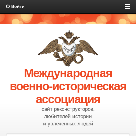
Войти
Международная
военно-историческая
ассоциация
сайт реконструкторов,
любителей истории
и увлечённых людей