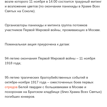
возле которого 11 ноября в 14:00 состоится траурный митинг
и возложение цветов (по окончании панихиды в Храме Всех
Святых на Соколе).
Организаторы панихиды и митинга группа потомков
участников Первой Мировой войны, проживающих в Москве.
Поминальная акция приурочена к датам:
94-летию окончания Первой Мировой войны – 11 ноября
1918 года;
95-летию трагических братоубийственных событий в
октябре-ноябре 1917 года – ожесточенных боев первых
отрядов
Белой гвардии с большевиками в Москве и
похоронам на Братском кладбище (близ Храма Всех Святых)
погибших юнкеров.