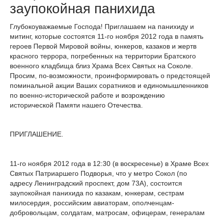
заупокойная панихида
Глубокоуважаемые Господа! Приглашаем на панихиду и
митинг, которые состоятся 11-го ноября 2012 года в память
героев Первой Мировой войны, юнкеров, казаков и жертв
красного террора, погребенных на территории Братского
военного кладбища близ Храма Всех Святых на Соколе.
Просим, по-возможности, проинформировать о предстоящей
поминальной акции Ваших соратников и единомышленников
по военно-исторической работе и возрождению
исторической Памяти нашего Отечества.
ПРИГЛАШЕНИЕ.
11-го ноября 2012 года в 12:30 (в воскресенье) в Храме Всех
Святых Патриаршего Подворья, что у метро Сокол (по
адресу Ленинградский проспект, дом 73А), состоится
заупокойная панихида по казакам, юнкерам, сестрам
милосердия, российским авиаторам, ополченцам-
добровольцам, солдатам, матросам, офицерам, генералам