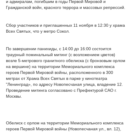
и адмиралам, погибшим в годы Первой Мировой и
Гражданской войн, красного террора и массовых репрессий.
Сбор участников и приглашенных 11 ноября в 12:30 у храма
Всех Святых, что у метро Сокол.
По завершении панихиды, с 14:00 до 16:00 состоится
траурный поминальный митинг (с возложением цветов)
возле 5-метрового гранитного обелиска (с бронзовым орлом
на вершине) на территории Мемориального комплекса
героев Первой Мировой войны, расположенного в 300
метрах от Храма Всех Святых в парке у кинотеатра
"Ленинград», по адресу Новопесчаная улица, владение 12.
Проведение митинга согласовано с Префектурой САО г.
Москвы.
Обелиск с орлом на территории Мемориального комплекса
героев Первой Мировой войны (Новопесчаная ул., вл. 12),