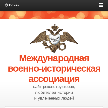
Войти
Международная
военно-историческая
ассоциация
сайт реконструкторов,
любителей истории
и увлечённых людей