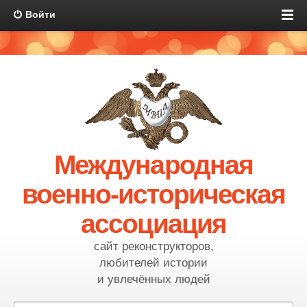
Войти
Международная
военно-историческая
ассоциация
сайт реконструкторов,
любителей истории
и увлечённых людей