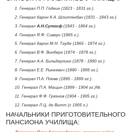
1. Генерал П.П. Годеин (1823 - 1831 гг.).
2. Генерал барон К.А. Шлиппенбах (1831 - 1843 гг.).
3. Генерал
А.Н.Сутгоф
(1843 - 1864 гг.).
4. Генерал Я.Ф. Сиверс (1865 г.).
5. Генерал барон М.Н. Таубе (1865 - 1874 гг.).
6. Генерал В.Ф. Винберг (1874 - 1878 гг.).
7. Генерал А.А. Бильдерлинг (1878 - 1890 гг.).
8. Генерал Е.Е. Рынкевич (1890 - 1895 гг.).
9. Генерал П.А. Плеве (1895 - 1899 гг.).
10. Генерал П.А. Мащин (1899 - 1904 гг.)№.
11. Генерал Ф.Ф. Грязнов (1904 - 1905 гг.).
12. Генерал Л.Ц. де Витт (с 1905 г.).
НАЧАЛЬНИКИ ПРИГОТОВИТЕЛЬНОГО
ПАНСИОНА УЧИЛИЩА:
Дружинин Яков Александрович
,
генерал-майор