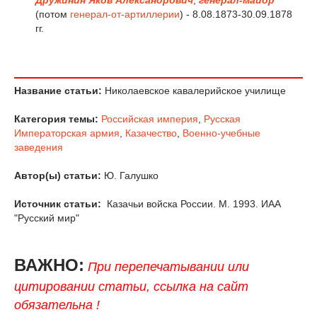
(потом
генерал-от-артиллерии
) - 8.08.1873-30.09.1878
гг.
Название статьи:
Николаевское кавалерийское училище
Категория темы:
Российская империя
,
Русская
Императорская армия
,
Казачество
,
Военно-учебные
заведения
Автор(ы) статьи:
Ю. Галушко
Источник статьи:
Казачьи войска России. М. 1993. ИАА
"Русский мир"
ВАЖНО:
При перепечатывании или
цитировании статьи, ссылка на сайт
обязательна !