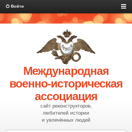
Войти
Международная
военно-историческая
ассоциация
сайт реконструкторов,
любителей истории
и увлечённых людей