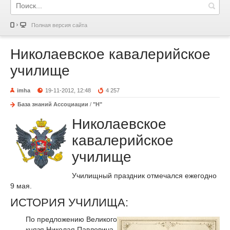
Полная версия сайта
Николаевское кавалерийское
училище
imha
19-11-2012, 12:48
4 257
База знаний Ассоциации
/
"Н"
Николаевское
кавалерийское
училище
Училищный праздник отмечался ежегодно
9 мая.
ИСТОРИЯ УЧИЛИЩА:
По предложению Великого
князя Николая Павловича