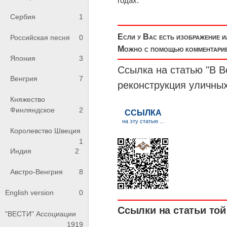
годах.
Сербия
1
Если у Вас есть изображение 
Российская песня
0
Можно с помощью комментариев
Япония
3
Ссылка на статью "В 
Венгрия
7
реконструкция уличных
Княжество
Финляндское
2
Королевство Швеция
1
Индия
2
Австро-Венгрия
8
English version
0
Ссылки на статьи той 
"ВЕСТИ" Ассоциации
1919