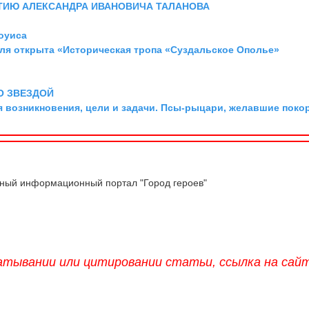
ТИЮ АЛЕКСАНДРА ИВАНОВИЧА ТАЛАНОВА
оуиса
аля открыта «Историческая тропа «Суздальское Ополье»
О ЗВЕЗДОЙ
я возникновения, цели и задачи. Псы-рыцари, желавшие поко
ый информационный портал "Город героев"
атывании или цитировании статьи, ссылка на сай