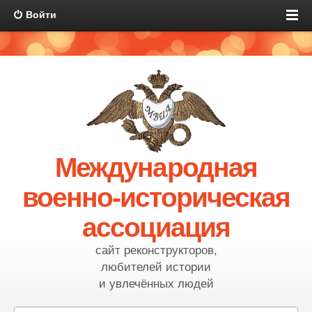
Войти
Международная
военно-историческая
ассоциация
сайт реконструкторов,
любителей истории
и увлечённых людей