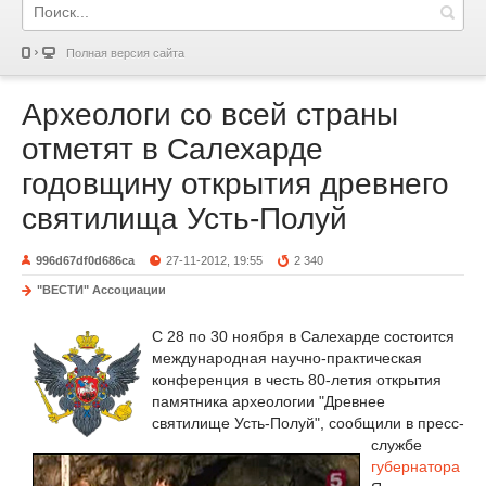
Полная версия сайта
Археологи со всей страны
отметят в Салехарде
годовщину открытия древнего
святилища Усть-Полуй
996d67df0d686ca
27-11-2012, 19:55
2 340
"ВЕСТИ" Ассоциации
С 28 по 30 ноября в Салехарде состоится
международная научно-практическая
конференция в честь 80-летия открытия
памятника археологии "Древнее
святилище Усть-Полуй", сообщили в пресс-
службе
губернатора