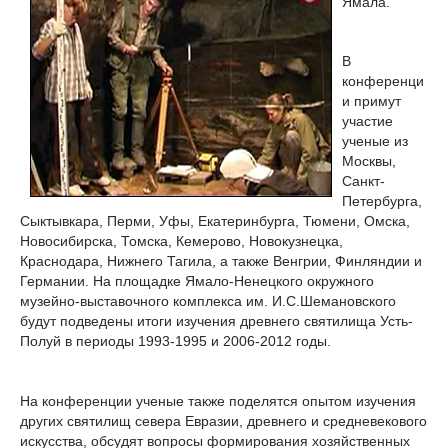
Ямала.
В
конференци
и примут
участие
ученые из
Москвы,
Санкт-
Петербурга,
Сыктывкара, Перми, Уфы, Екатеринбурга, Тюмени, Омска,
Новосибирска, Томска, Кемерово, Новокузнецка,
Краснодара, Нижнего Тагила, а также Венгрии, Финляндии и
Германии. На площадке Ямало-Ненецкого окружного
музейно-выставочного комплекса им. И.С.Шемановского
будут подведены итоги изучения древнего святилища Усть-
Полуй в периоды 1993-1995 и 2006-2012 годы.
На конференции ученые также поделятся опытом изучения
других святилищ севера Евразии, древнего и средневекового
искусства, обсудят вопросы формирования хозяйственных