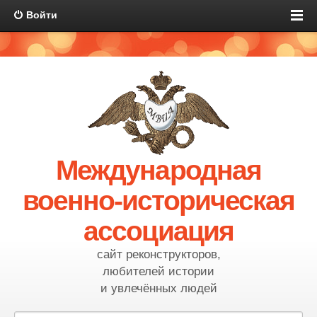
Войти
Международная
военно-историческая
ассоциация
сайт реконструкторов,
любителей истории
и увлечённых людей