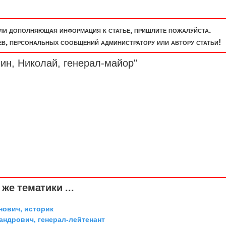
или дополняющая информация к статье, пришлите пожалуйста.
, персональных сообщений администратору или автору статьи!
нин, Николай,
генерал-майор
"
же тематики ...
ович, историк
андрович, генерал-лейтенант