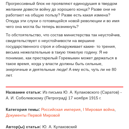
Прогрессивный блок не проявляют единодушия в твердом
желании довести войну до хорошего конца? Разве они не
работают на общую пользу? Разве есть какая измена?
Откуда эти слухи о готовящейся новой революции и во имя
чего она могла бы теперь возникнуть?
То обстоятельство, что состав министерства так неустойчив,
свидетельствует о неустойчивости на вершине
государственного строя и обнаруживает какие- то трения,
весьма нежелательные в такую тяжелую годину. Я не
понимаю, как престарелый Горемыкин может держаться в
такое время, когда у власти должны быть сильные,
энергичные и деятельные люди! А ему есть, чуть ли не 80
лет.
Название статьи:
Из письма Ю. А. Кулаковского (Саратов) -
А. И. Соболевскому (Петроград) 17 ноября 1915 г.
Категория темы:
Российская империя
,
I Мировая война
,
Документы Первой Мировой
Автор(ы) статьи:
Ю. А. Кулаковский