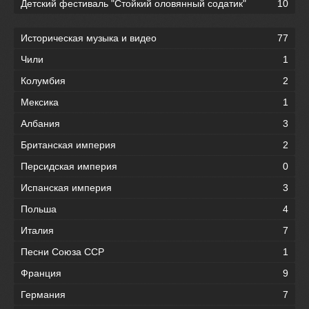
Детский фестиваль "Стойкий оловянный содатик"
10
Историческая музыка и видео
77
Чили
1
Колумбия
2
Мексика
1
Албания
3
Британская империя
2
Персидская империя
0
Испанская империя
3
Польша
4
Италия
7
Песни Союза ССР
1
Франция
9
Германия
7