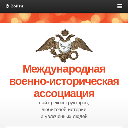
Войти
Международная
военно-историческая
ассоциация
сайт реконструкторов,
любителей истории
и увлечённых людей