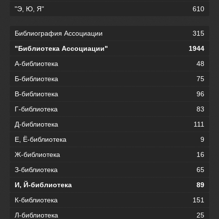
"Э, Ю, Я"
610
Библиография Ассоциации
315
"Библиотека Ассоциации"
1944
А-библиотека
48
Б-библиотека
75
В-библиотека
96
Г-библиотека
83
Д-библиотека
111
Е, Ё-библиотека
9
Ж-библиотека
16
З-библиотека
65
И, Й-библиотека
89
К-библиотека
151
Л-библиотека
25