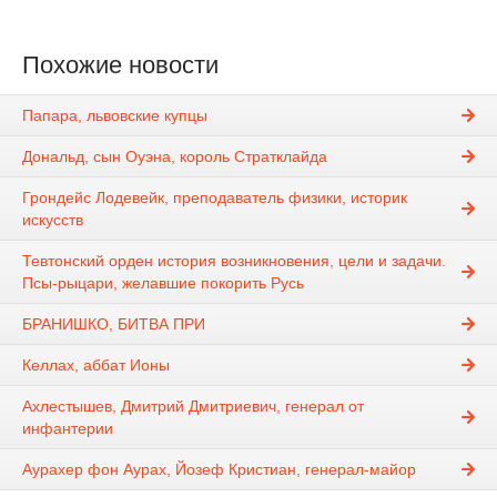
Похожие новости
Папара, львовские купцы
Дональд, сын Оуэна, король Стратклайда
Грондейс Лодевейк, преподаватель физики, историк
искусств
Тевтонский орден история возникновения, цели и задачи.
Псы-рыцари, желавшие покорить Русь
БРАНИШКО, БИТВА ПРИ
Келлах, аббат Ионы
Ахлестышев, Дмитрий Дмитриевич, генерал от
инфантерии
Аурахер фон Аурах, Йозеф Кристиан, генерал-майор