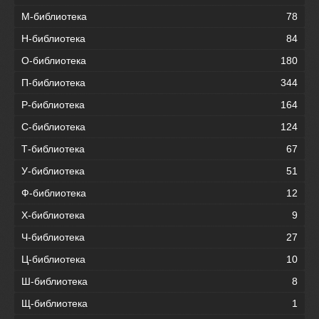
М-библиотека
78
Н-библиотека
84
О-библиотека
180
П-библиотека
344
Р-библиотека
164
С-библиотека
124
Т-библиотека
67
У-библиотека
51
Ф-библиотека
12
Х-библиотека
9
Ч-библиотека
27
Ц-библиотека
10
Ш-библиотека
8
Щ-библиотека
1