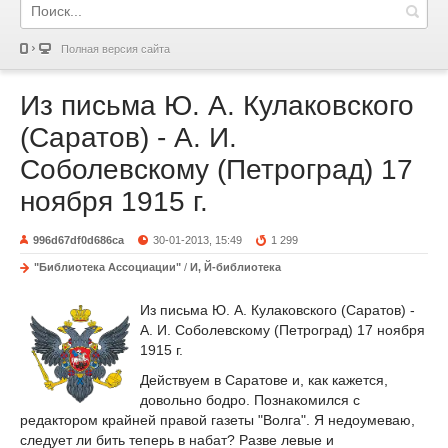
Полная версия сайта
Из письма Ю. А. Кулаковского
(Саратов) - А. И.
Соболевскому (Петроград) 17
ноября 1915 г.
996d67df0d686ca
30-01-2013, 15:49
1 299
"Библиотека Ассоциации"
/
И, Й-библиотека
Из письма Ю. А. Кулаковского (Саратов) -
А. И. Соболевскому (Петроград) 17 ноября
1915 г.
Действуем в Саратове и, как кажется,
довольно бодро. Познакомился с
редактором крайней правой газеты "Волга". Я недоумеваю,
следует ли бить теперь в набат? Разве левые и