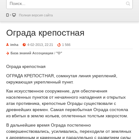
Полная версия сайта
Ограда крепостная
imha
4-02-2013, 22:21
1 566
База знаний Ассоциации
/
"О"
Ограда крепостная
ОГРАДА КРЕПОСТНАЯ, сомкнутая линия укреплений,
окружающая укрепленный пункт.
Как искусственное сооружение, для обеспечения
населенных пунктов от нечаянного нападения и открытых
атак противника, крепостные Ограды существовали с
древнейших времен. Самая первобытная Ограда состояла
из вбитых в землю кольев, оплетенных толстым хворостом.
В дальнейшее время Ограда постепенно
совершенствовались, усиливались, переходили от земляных
к деревянным и каменным и параллельно с развитием силы