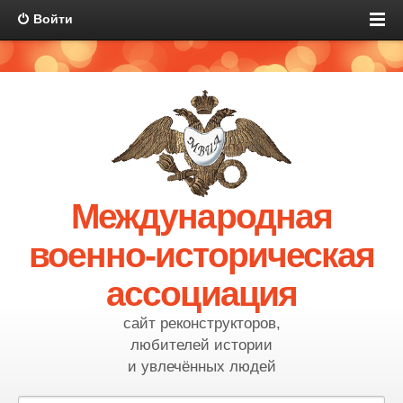
Войти
Международная
военно-историческая
ассоциация
сайт реконструкторов,
любителей истории
и увлечённых людей