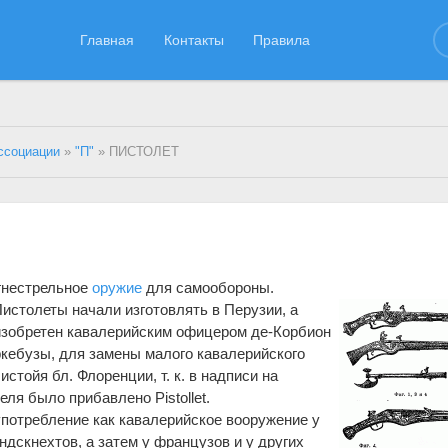
Главная
Контакты
Правила
ссоциации
»
"П"
» ПИСТОЛЕТ
гнестрельное
оружие
для самообороны.
Пистолеты начали изготовлять в Перузии, а
 изобретен кавалерийским офицером де-Корбион
ркебузы, для замены малого кавалерийского
истойя бл. Флоренции, т. к. в надписи на
ля было прибавлено Pistollet.
потребление как кавалерийское вооружение у
ндскнехтов, а затем у французов и у других