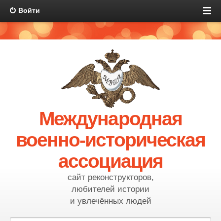
Войти
Международная
военно-историческая
ассоциация
сайт реконструкторов,
любителей истории
и увлечённых людей